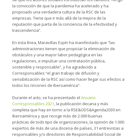
la convicción de que la pandemia ha acelerado y ha
propiciado una verdadera cultura de la RSC de las
empresas. Tiene que ir más allá de la mejora de la
reputación que parta de la conciencia de la efectividad y
trascendencia”.
En esta línea, Maravillas Espín ha manifestado que “las
administraciones tienen que propiciar la eliminación de
obstáculos y una mayor labor pedagógica en las
regulaciones, e impulsar una contratación pública,
sostenible y responsable”, y ha agradecido a
Corresponsables “el gran trabajo de difusión y
sensibilización de la RSC así como hacer llegar sus efectos a
todos los rincones de Iberoamérica”.
Durante el acto, se ha presentado el
Anuario
Corresponsables 2021
, la publicación decana y más
completa que hay en torno a la RSE&ODS&Agenda2030 en
Iberoamérica y que recoge más de 2.000 buenas
prácticas de todo tipo de organizaciones, la opinión de 1.000
expertos de más de una docena de países, 31 entrevistas a
responsables y/o directores de Responsabilidad Social de