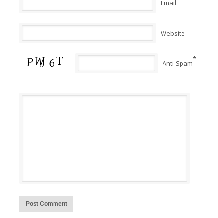
Email
Website
*
Anti-Spam