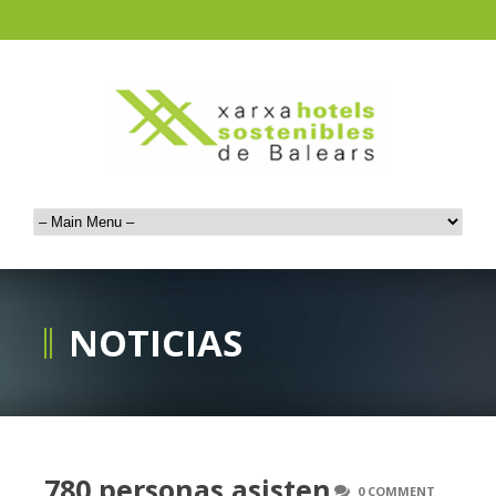
NOTICIAS
780 personas asisten
0 COMMENT