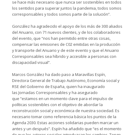
se hace más necesario que nunca ser sostenibles en todos
los sentidos para superar juntos la pandemia, todos somos
corresponsables y todos somos parte de la solución”.
González ha agradecido el apoyo de los más de 300 aliados
del Anuario, con 71 nuevos clientes, y de los colaboradores
del evento, que “nos han permitido entre otras cosas,
compensar las emisiones de C02 emitidas en la producción
y transporte del Anuario y de este evento y que el Anuario
Corresponsables sea híbrido y accesible a personas con
discapacidad visual”.
Marcos González ha dado paso a Maravillas Espín,
Directora General de Trabajo Autónomo, Economía social y
RSE del Gobierno de España, quien ha inaugurado
las Jornadas Corresponsables y ha asegurado
que “estamos en un momento clave para el impulso de
políticas sostenibles con el objetivo de abordar la
reconstrucción social y económica de nuestra sociedad. Es
necesario tomar como referencia básica los puntos de la
Agenda 2030. Estas acciones solidarias pueden marcar un
antes y un después”. Espín ha añadido que “es el momento
de que los actores sociales introduzcan los cambios. Tengo