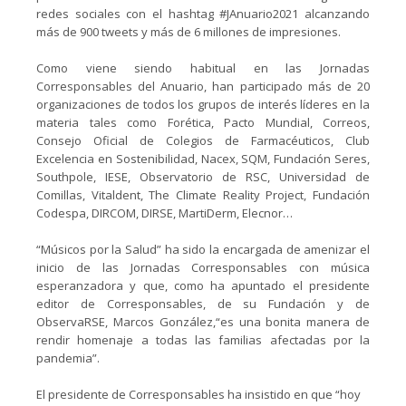
redes sociales con el hashtag #JAnuario2021 alcanzando
más de 900 tweets y más de 6 millones de impresiones.
Como viene siendo habitual en las Jornadas
Corresponsables del Anuario, han participado más de 20
organizaciones de todos los grupos de interés líderes en la
materia tales como Forética, Pacto Mundial, Correos,
Consejo Oficial de Colegios de Farmacéuticos, Club
Excelencia en Sostenibilidad, Nacex, SQM, Fundación Seres,
Southpole, IESE, Observatorio de RSC, Universidad de
Comillas, Vitaldent, The Climate Reality Project, Fundación
Codespa, DIRCOM, DIRSE, MartiDerm, Elecnor…
“Músicos por la Salud” ha sido la encargada de amenizar el
inicio de las Jornadas Corresponsables con música
esperanzadora y que, como ha apuntado el presidente
editor de Corresponsables, de su Fundación y de
ObservaRSE, Marcos González,“es una bonita manera de
rendir homenaje a todas las familias afectadas por la
pandemia”.
El presidente de Corresponsables ha insistido en que “hoy