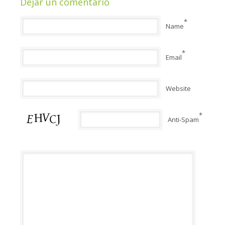
Dejar un comentario
*
Name
*
Email
Website
*
Anti-Spam