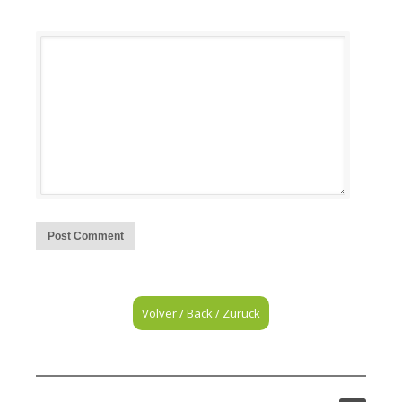
Volver / Back / Zurück