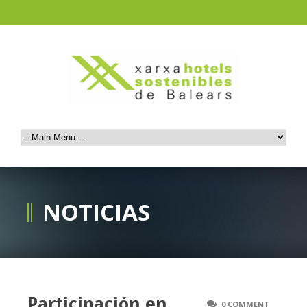
NOTICIAS
Participación en
0 COMMENT