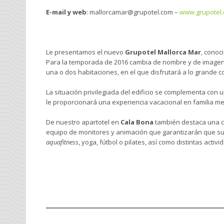
E-mail y web
: mallorcamar@grupotel.com –
www.grupotel
Le presentamos el nuevo
Grupotel Mallorca Mar
, conoc
Para la temporada de 2016 cambia de nombre y de imagen
una o dos habitaciones, en el que disfrutará a lo grande co
La situación privilegiada del edificio se complementa con 
le proporcionará una experiencia vacacional en familia mem
De nuestro apartotel en
Cala Bona
también destaca una c
equipo de monitores y animación que garantizarán que sus 
aquafitness
, yoga, fútbol o pilates, así como distintas act