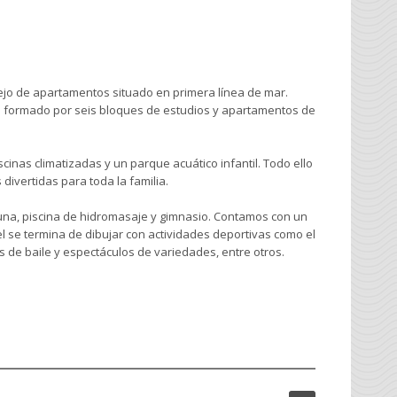
ejo de apartamentos situado en primera línea de mar.
 formado por seis bloques de estudios y apartamentos de
cinas climatizadas y un parque acuático infantil. Todo ello
ivertidas para toda la familia.
una, piscina de hidromasaje y gimnasio. Contamos con un
l se termina de dibujar con actividades deportivas como el
es de baile y espectáculos de variedades, entre otros.