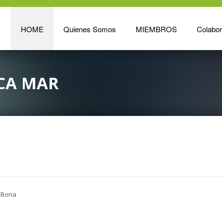
HOME
Quienes Somos
MIEMBROS
Colabo
CA MAR
a Bona