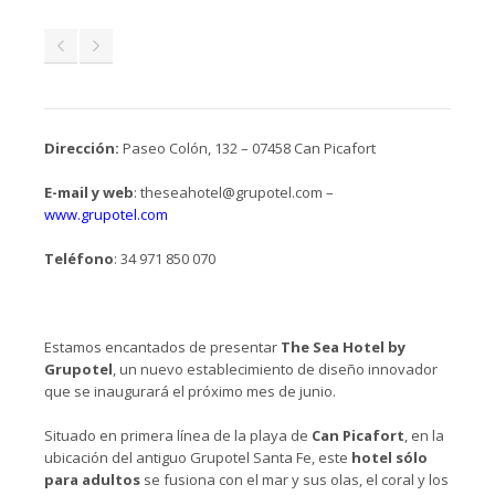
Dirección:
Paseo Colón, 132 – 07458 Can Picafort
E-mail y web
: theseahotel@grupotel.com –
www.grupotel.com
Teléfono
: 34 971 850 070
Estamos encantados de presentar
The Sea Hotel by
Grupotel
, un nuevo establecimiento de diseño innovador
que se inaugurará el próximo mes de junio.
Situado en primera línea de la playa de
Can Picafort
, en la
ubicación del antiguo Grupotel Santa Fe, este
hotel sólo
para adultos
se fusiona con el mar y sus olas, el coral y los