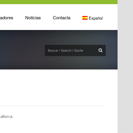
radores
Noticias
Contacta
Español
allorca