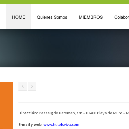
HOME
Quienes Somos
MIEMBROS
Colabo
Dirección:
Passeig de Bateman, s/n – 07408 Playa de Muro – M
E-mail y web
:
www.hotelsviva.com