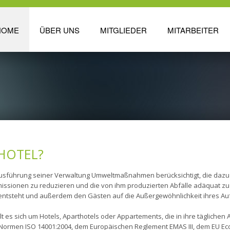
HOME
ÜBER UNS
MITGLIEDER
MITARBEITER
HOTEL?
nd Ausführung seiner Verwaltung Umweltmaßnahmen berücksichtigt, die da
missionen zu reduzieren und die von ihm produzierten Abfälle adäquat zu 
ntsteht und außerdem den Gästen auf die Außergewöhnlichkeit ihres Au
t es sich um Hotels, Aparthotels oder Appartements, die in ihre täglich
 Normen ISO 14001:2004, dem Europäischen Reglement EMAS III, dem EU E