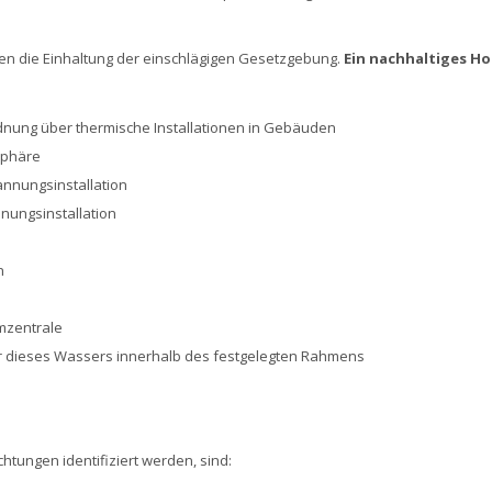
aten die Einhaltung der einschlägigen Gesetzgebung.
Ein nachhaltiges Ho
dnung über thermische Installationen in Gebäuden
sphäre
annungsinstallation
nungsinstallation
n
mzentrale
dieses Wassers innerhalb des festgelegten Rahmens
tungen identifiziert werden, sind: