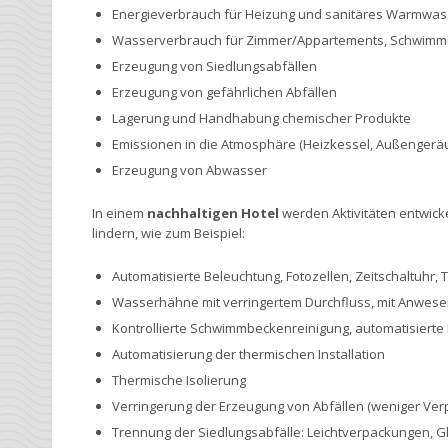
Energieverbrauch für Heizung und sanitäres Warmwasser
Wasserverbrauch für Zimmer/Appartements, Schwimm
Erzeugung von Siedlungsabfällen
Erzeugung von gefährlichen Abfällen
Lagerung und Handhabung chemischer Produkte
Emissionen in die Atmosphäre (Heizkessel, Außengerä
Erzeugung von Abwasser
In einem
nachhaltigen Hotel
werden Aktivitäten entwick
lindern, wie zum Beispiel:
Automatisierte Beleuchtung, Fotozellen, Zeitschaltuhr, 
Wasserhähne mit verringertem Durchfluss, mit Anwese
Kontrollierte Schwimmbeckenreinigung, automatisiert
Automatisierung der thermischen Installation
Thermische Isolierung
Verringerung der Erzeugung von Abfällen (weniger Ver
Trennung der Siedlungsabfälle: Leichtverpackungen, Gl