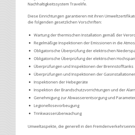
Nachhaltigkeitssystem Travelife.
Diese Einrichtungen garantieren mit ihren Umweltzertifik
die folgenden gesetzlichen Vorschriften:
Wartung der thermischen Installation gemäß der Veror
Regelmäßige Inspektionen der Emissionen in die Atmo
Obligatorische Überprüfung der elektrischen Niedersp
Obligatorische Überprüfung der elektrischen Hochspan
Überprüfungen und Inspektionen der Brennstofftanks
Überprüfungen und Inspektionen der Gasinstallatione
Inspektionen der Hebegeräte
Inspektion der Brandschutzvorrichtungen und der Alar
Genehmigung zur Abwasserentsorgung und Parameter 
Legionellosevorbeugung
Trinkwasserüberwachung
Umweltaspekte, die generell in den Fremdenverkehrseinrich