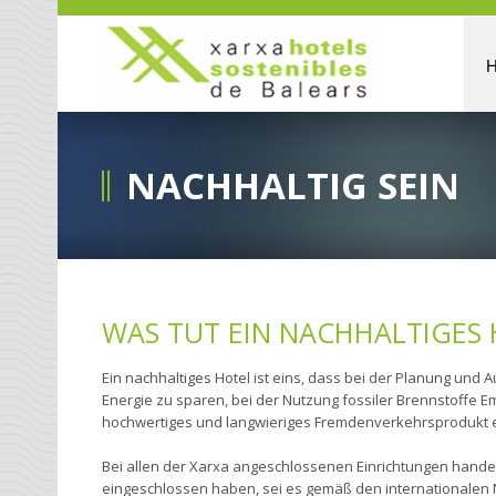
NACHHALTIG SEIN
WAS TUT EIN NACHHALTIGES 
Ein nachhaltiges Hotel ist eins, dass bei der Planung u
Energie zu sparen, bei der Nutzung fossiler Brennstoffe E
hochwertiges und langwieriges Fremdenverkehrsprodukt e
Bei allen der Xarxa angeschlossenen Einrichtungen handel
eingeschlossen haben, sei es gemäß den internationalen