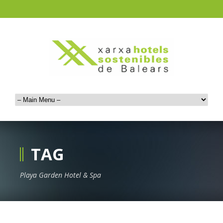
TAG
Playa Garden Hotel & Spa