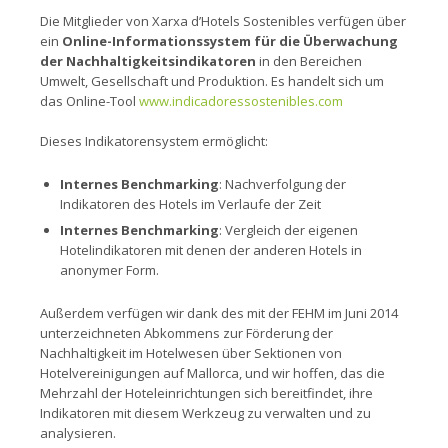
Die Mitglieder von Xarxa d’Hotels Sostenibles verfügen über
ein
Online-Informationssystem für die Überwachung
der Nachhaltigkeitsindikatoren
in den Bereichen
Umwelt, Gesellschaft und Produktion. Es handelt sich um
das Online-Tool
www.indicadoressostenibles.com
Dieses Indikatorensystem ermöglicht:
Internes Benchmarking
: Nachverfolgung der
Indikatoren des Hotels im Verlaufe der Zeit
Internes Benchmarking
: Vergleich der eigenen
Hotelindikatoren mit denen der anderen Hotels in
anonymer Form.
Außerdem verfügen wir dank des mit der FEHM im Juni 2014
unterzeichneten Abkommens zur Förderung der
Nachhaltigkeit im Hotelwesen über Sektionen von
Hotelvereinigungen auf Mallorca, und wir hoffen, das die
Mehrzahl der Hoteleinrichtungen sich bereitfindet, ihre
Indikatoren mit diesem Werkzeug zu verwalten und zu
analysieren.