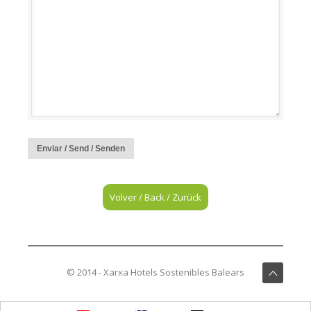
Enviar / Send / Senden
Volver / Back / Zurück
© 2014 - Xarxa Hotels Sostenibles Balears